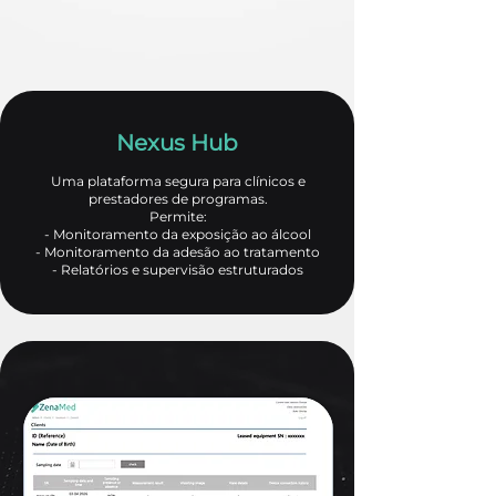
Nexus Hub
Uma plataforma segura para clínicos e
prestadores de programas.
Permite:
- Monitoramento da exposição ao álcool
- Monitoramento da adesão ao tratamento
- Relatórios e supervisão estruturados