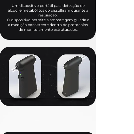
Um dispositivo portátil para detecção de
álcool e metabólitos do dissulfiram durante a
respiração.
O dispositivo permite a amostragem guiada e
a medição consistente dentro de protocolos
de monitoramento estruturados.