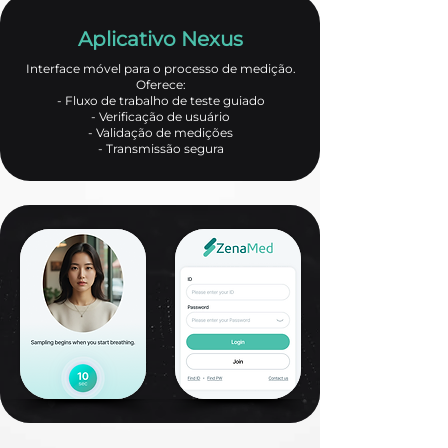
Aplicativo Nexus
Interface móvel para o processo de medição.
Oferece:
- Fluxo de trabalho de teste guiado
- Verificação de usuário
- Validação de medições
- Transmissão segura