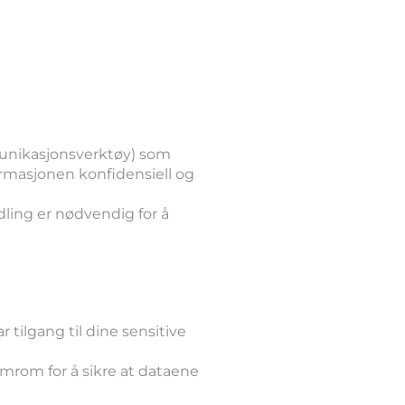
mmunikasjonsverktøy) som
formasjonen konfidensiell og
dling er nødvendig for å
 tilgang til dine sensitive
mrom for å sikre at dataene