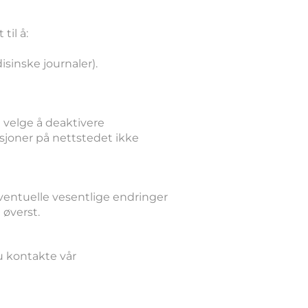
til å:
sinske journaler).
 velge å deaktivere
sjoner på nettstedet ikke
eventuelle vesentlige endringer
 øverst.
u kontakte vår