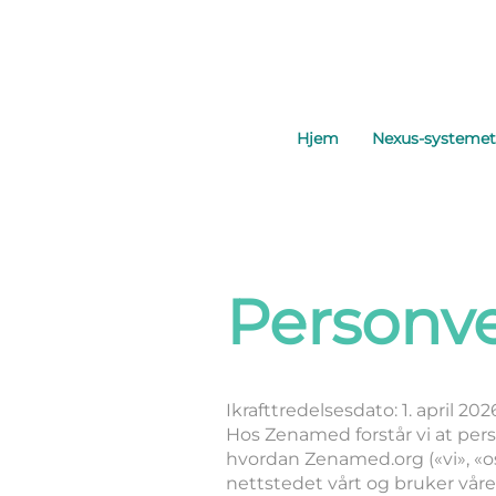
Hjem
Nexus-systemet
Personv
Ikrafttredelsesdato: 1. april 202
Hos Zenamed forstår vi at per
hvordan Zenamed.org («vi», «os
nettstedet vårt og bruker vår