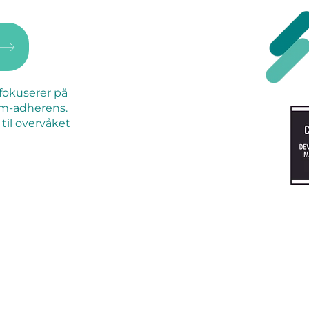
fokuserer på
am-adherens.
til overvåket