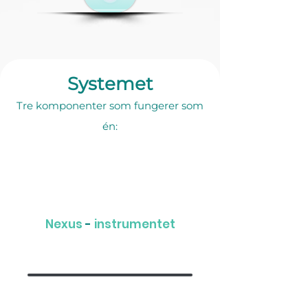
Systemet
Tre komponenter som fungerer som
én:
Nexus
-
instrumentet
pustebasert måling