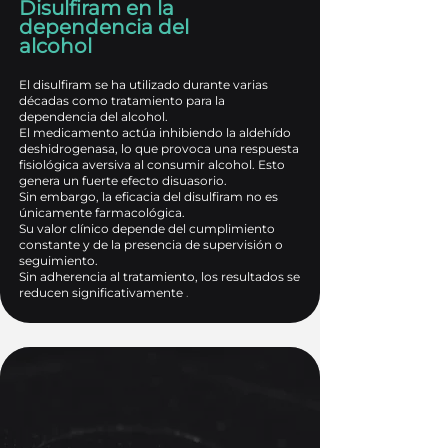
Disulfiram en la
dependencia del
alcohol
El disulfiram se ha utilizado durante varias
décadas como tratamiento para la
dependencia del alcohol.
El medicamento actúa inhibiendo la aldehído
deshidrogenasa, lo que provoca una respuesta
fisiológica aversiva al consumir alcohol. Esto
genera un fuerte efecto disuasorio.
Sin embargo, la eficacia del disulfiram no es
únicamente farmacológica.
Su valor clínico depende del cumplimiento
constante y de la presencia de supervisión o
seguimiento.
Sin adherencia al tratamiento, los resultados se
reducen significativamente
.