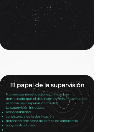
El papel de la supervisión
Numerosas investigaciones clínicas han
demostrado que el disulfiram es más eficaz cuando
se toma bajo supervisión médica.
La supervisión introduce:
responsabilidad
consistencia de la dosificación
detección temprana de la falta de adherencia
apoyo estructurado