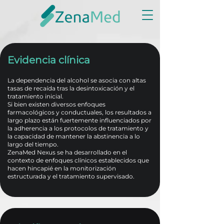
Evidencia clínica
La dependencia del alcohol se asocia con altas
tasas de recaída tras la desintoxicación y el
tratamiento inicial.
Si bien existen diversos enfoques
farmacológicos y conductuales, los resultados a
largo plazo están fuertemente influenciados por
la adherencia a los protocolos de tratamiento y
la capacidad de mantener la abstinencia a lo
largo del tiempo.
ZenaMed Nexus se ha desarrollado en el
contexto de enfoques clínicos establecidos que
hacen hincapié en la monitorización
estructurada y el tratamiento supervisado.